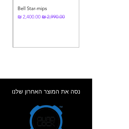
Bell Star-mips
מחיר רגיל
מחיר מבצע
נסה את המוצר האחרון שלנו