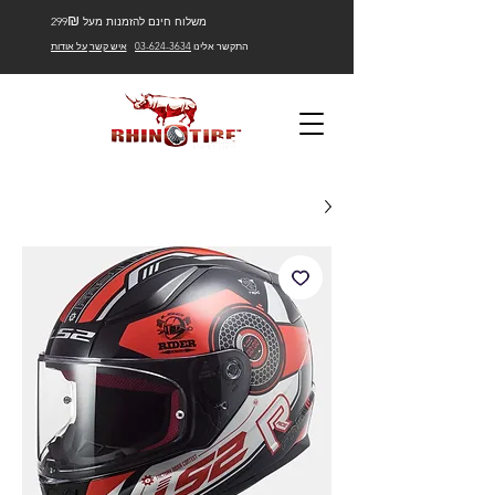
₪
משלוח חינם להזמנות מעל 299
התקשר אלינו
03-624-3634
איש קשר
על אודות