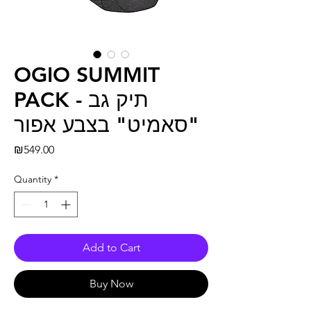
OGIO SUMMIT
PACK - תיק גב
"סאמיט" בצבע אפור
Price
₪549.00
Quantity
*
Add to Cart
Buy Now