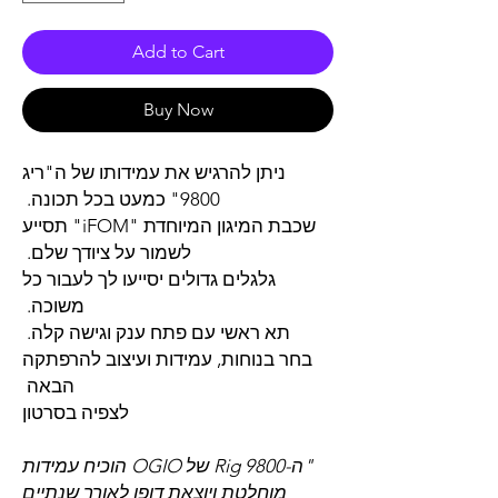
Add to Cart
Buy Now
ניתן להרגיש את עמידותו של ה"ריג
9800" כמעט בכל תכונה.
שכבת המיגון המיוחדת "iFOM" תסייע
לשמור על ציודך שלם.
גלגלים גדולים יסייעו לך לעבור כל
משוכה.
תא ראשי עם פתח ענק וגישה קלה.
בחר בנוחות, עמידות ועיצוב להרפתקה
הבאה
לצפיה בסרטון
"ה-Rig 9800 של OGIO הוכיח עמידות
מוחלטת ויוצאת דופן לאורך שנתיים