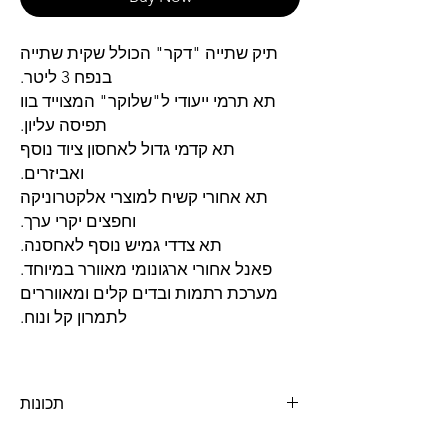
תיק שתייה "דקר" הכולל שקית שתייה
בנפח 3 ליטר.
תא תרמי ייעודי
ל"שלוקר" המצוייד בוו
תפיסה עליון.
תא קדמי גדול לאחסון ציוד נוסף
ואביזרים.
תא אחורי קשיח למוצרי אלקטרוניקה
וחפצים יקרי ערך.
תא צדדי גמיש נוסף לאחסנה.
פאנל אחורי ארגונומי מאוורר במיוחד.
מערכת רתמות ובדים קלים ומאווררים
לתמרון קל ונוח.
תכונות
תא תרמי ייעודי לשקית השתייה(3 ליטר)