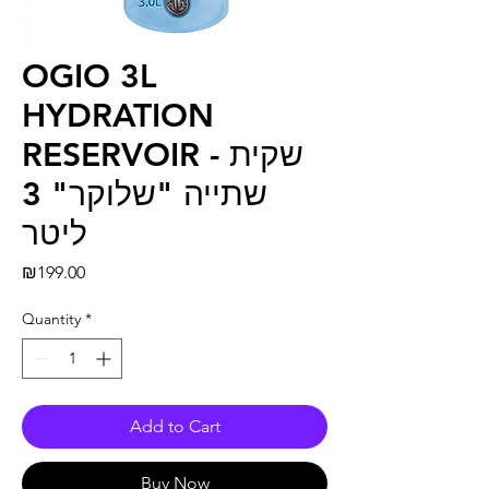
OGIO 3L
HYDRATION
RESERVOIR - שקית
שתייה "שלוקר" 3
ליטר
Price
₪199.00
Quantity
*
Add to Cart
Buy Now