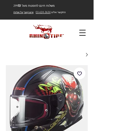
₪
משלוח חינם להזמנות מעל 299
התקשר אלינו
03-624-3634
איש קשר
על אודות