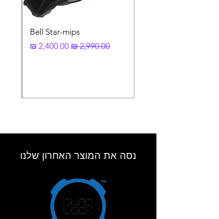
Bell Star-mips
מחיר רגיל
מחיר מבצע
נסה את המוצר האחרון שלנו