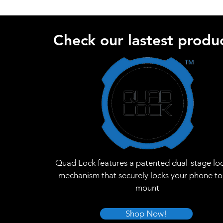
Check our lastest produc
Quad Lock features a patented dual-stage lo
mechanism that securely locks your phone to
mount
Shop Now!