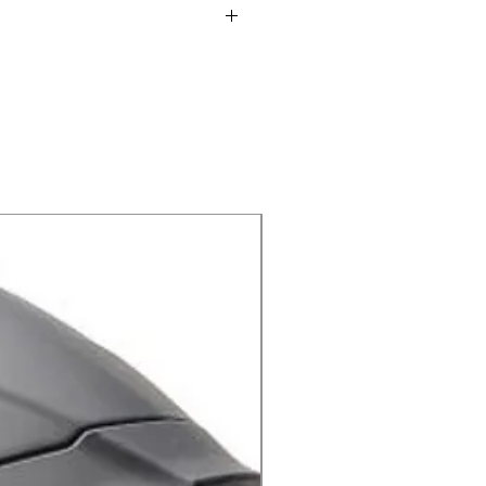
הם מגיני ידיים סגורים העש
משולב פלסטיק קל.
יכולת ספיגת זעזועים מעו
אלומיניום השומרת על הרוכב מפ,
ובנוסף שומרת גם על.
מעל לקורת האלומיניום כיסוי פלסטיק 
גם כן להגנה על הידיים מבלי .
מגיני
X-lite
ממגנ