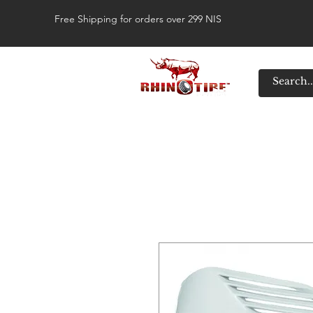
Free Shipping for orders over 299 NIS