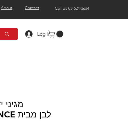
About
Contact
Call Us
03-624-3634
Log In
מגיני י
לבן מב