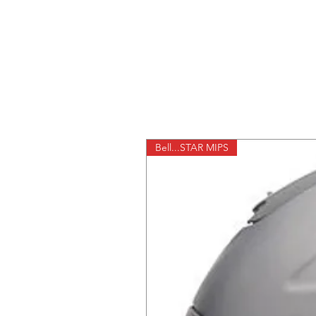
Bell...STAR MIPS