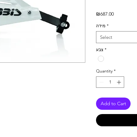
Price
₪687.00
מידה
*
Select
צבע
*
Quantity
*
Add to Cart