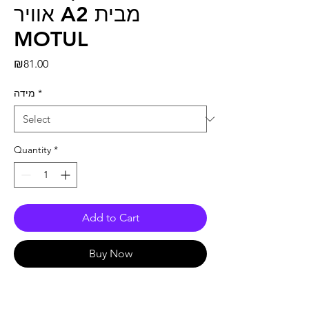
אוויר A2 מבית
MOTUL
Price
₪81.00
מידה
*
Quantity
*
Add to Cart
Buy Now