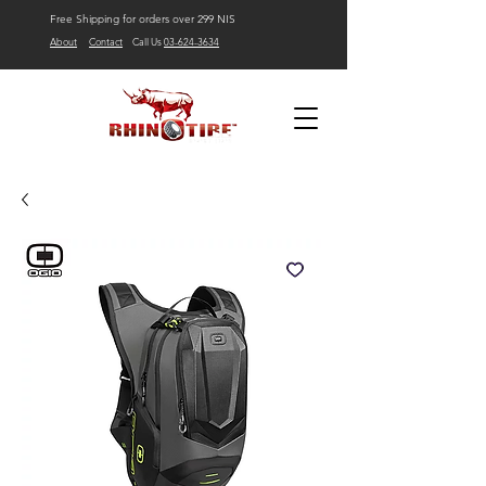
Free Shipping for orders over 299 NIS
About
Contact
Call Us
03-624-3634