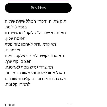
Buy Now
תיק שתייה "דקר" הכולל שקית שתייה
בנפח 3 ליטר.
תא תרמי ייעודי
ל"שלוקר" המצוייד בוו
תפיסה עליון.
תא קדמי גדול לאחסון ציוד נוסף
ואביזרים.
תא אחורי קשיח למוצרי אלקטרוניקה
וחפצים יקרי ערך.
תא צדדי גמיש נוסף לאחסנה.
פאנל אחורי ארגונומי מאוורר במיוחד.
מערכת רתמות ובדים קלים ומאווררים
לתמרון קל ונוח.
תכונות