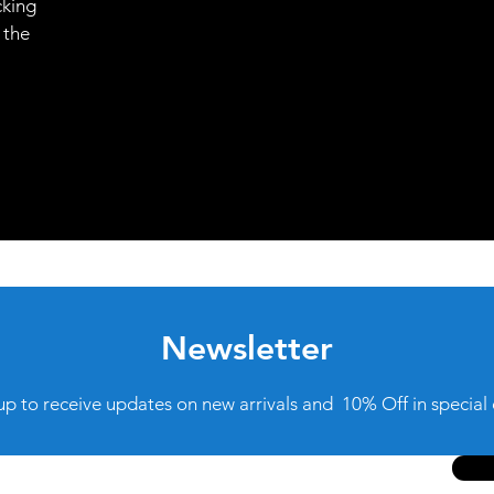
cking
 the
Newsletter
up to receive updates on new arrivals and 10% Off in special 