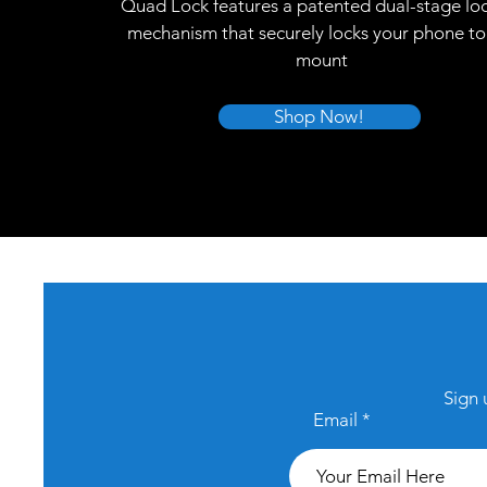
Quad Lock features a patented dual-stage lo
mechanism that securely locks your phone to
mount
Shop Now!
Sign 
Email