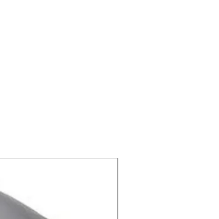
X-lite