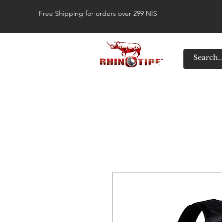
Free Shipping for orders over 299 NIS