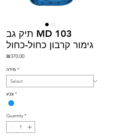
תיק גב MD 103
גימור קרבון כחול-כחול
Price
₪370.00
מידה
*
צבע
*
Quantity
*