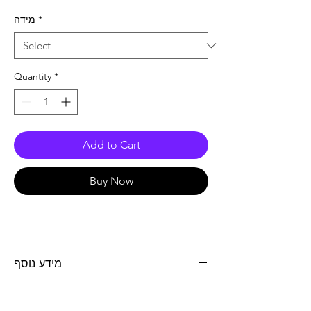
מידה
*
Quantity
*
Add to Cart
Buy Now
מידע נוסף
שמן סינטטי מלא 710 צמיגות 2T כמות 1 ליטר