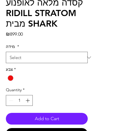
קסדה מלאה לאופנוע
RIDILL STRATOM
מבית SHARK
Price
₪899.00
*
מידה
*
צבע
Quantity
*
Add to Cart