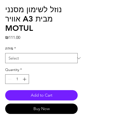
נוזל לשימון מסנני
אוויר A3 מבית
MOTUL
Price
₪111.00
מידה
*
Quantity
*
Add to Cart
Buy Now