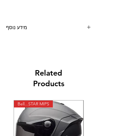
מידע נוסף
נוזל ניקוי מערכת דלק כמות 200 מ"ל
Related
Products
Bell...STAR MIPS
X-lite