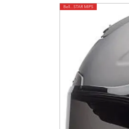
Bell...STAR MIPS