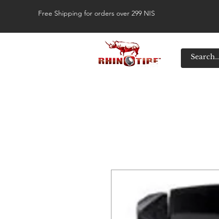
Free Shipping for orders over 299 NIS