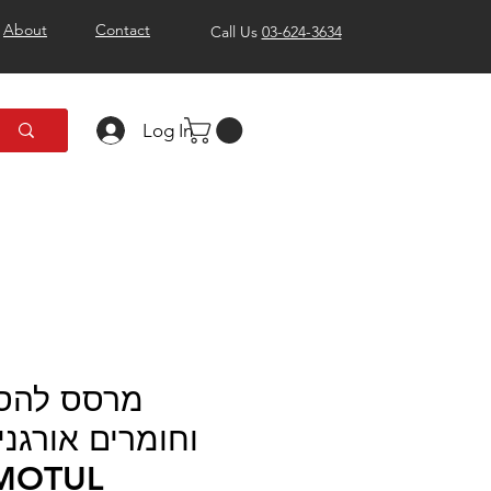
About
Contact
Call Us
03-624-3634
Log In
מרסס להס
וחומרים אורגני
 מבית MOTUL