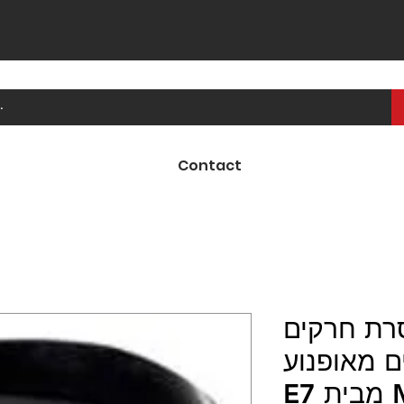
Contact
רת חרקים
ם מאופנוע
E7