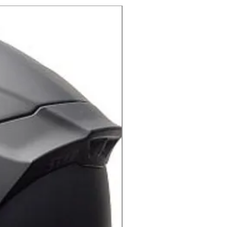
X-lite