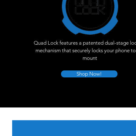
Quad Lock features a patented dual-stage lo
mechanism that securely locks your phone to
mount
Shop Now!