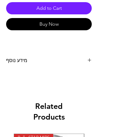
Add to Cart
Buy Now
מידע נוסף
מפלט RACING לאופנוע YAMAHA
MT09\TRACER שנת 2021 מערכת מלאה
הכוללת דוד וסעפת. הדוד מטיטניום והסעפת
מפלדת אל חלד. הפחתה של 2.4 ק"ג במשקל
ותוספת של 2 כ"ס. למערכת יש תקינה לרכיבת
כביש.
Related
Products