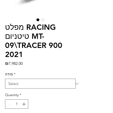
מפלט RACING
טיטניום MT-
09\TRACER 900
2021
Price
₪7,982.00
מידה
*
Quantity
*