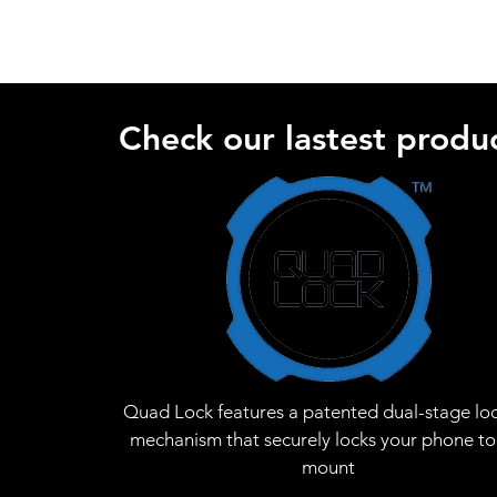
Check our lastest produc
Quad Lock features a patented dual-stage lo
mechanism that securely locks your phone to
mount