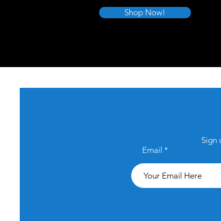
Shop Now!
Sign 
Email