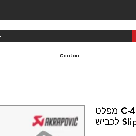
Contact
מפלט C-400 X BMW חוקי
לכביש