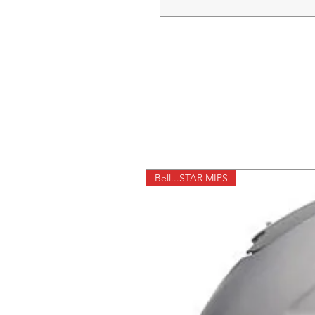
Bell...STAR MIPS