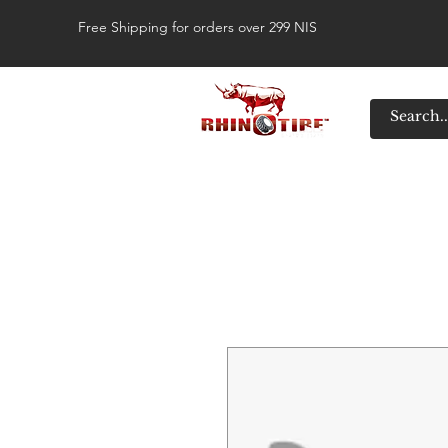
Free Shipping for orders over 299 NIS