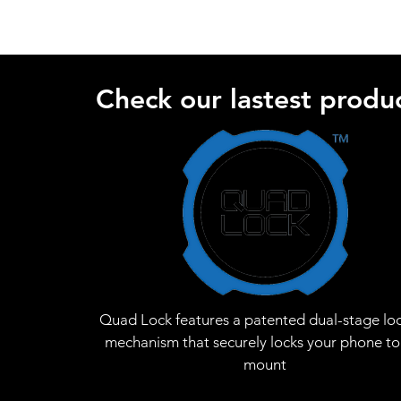
Check our lastest produc
Quad Lock features a patented dual-stage lo
mechanism that securely locks your phone to
mount