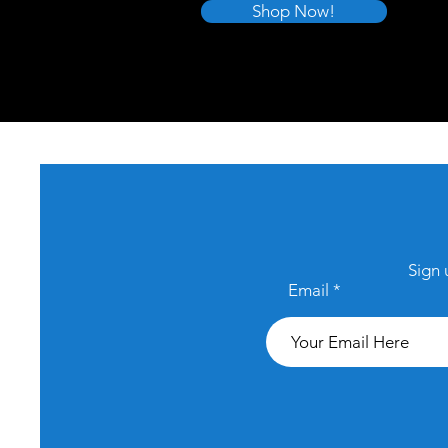
Shop Now!
Sign 
Email