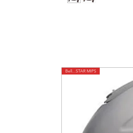
Bell...STAR MIPS