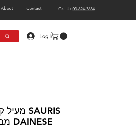
About
Contact
Call Us
03-624-3634
Log In
מעיל קיץ 
D-DRY מבית DAINESE