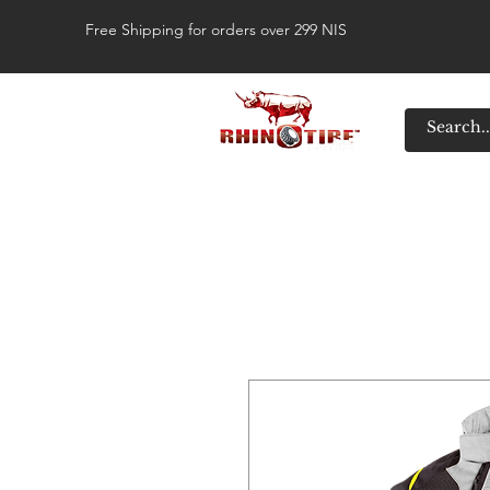
Free Shipping for orders over 299 NIS