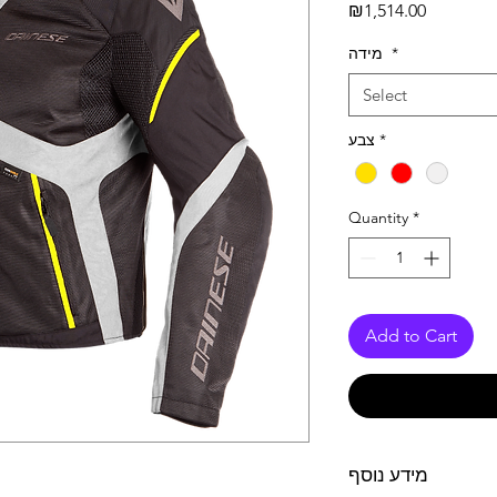
Price
₪1,514.00
*
מידה
Select
*
צבע
Quantity
*
Add to Cart
מידע נוסף