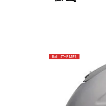
Bell...STAR MIPS