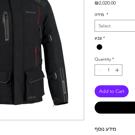
Price
₪2,020.00
*
מידה
Select
*
צבע
Quantity
*
Add to Cart
מידע נוסף