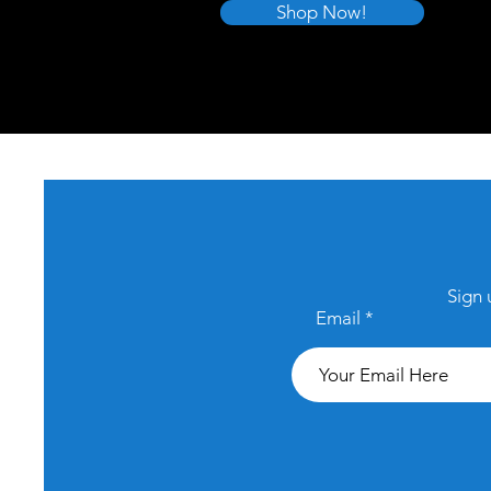
Shop Now!
Sign 
Email