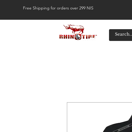
Free Shipping for orders over 299 NIS