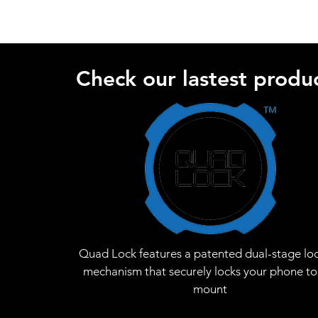
Check our lastest produc
Quad Lock features a patented dual-stage lo
mechanism that securely locks your phone to
mount