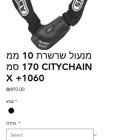
מנעול שרשרת 10 ממ
170 סמ CITYCHAIN
X +1060
Price
₪893.00
צבע
*
מידה
*