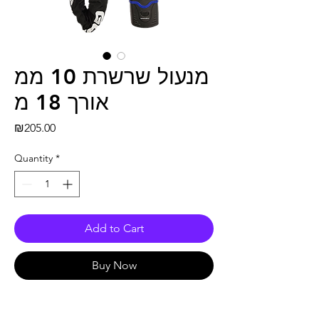
מנעול שרשרת 10 ממ
אורך 18 מ
Price
₪205.00
Quantity
*
Add to Cart
Buy Now