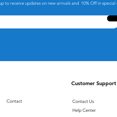
up to receive updates on new arrivals and 10% Off in special 
Customer Support
Contact
Contact Us
Help Center