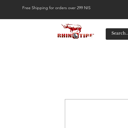
Free Shipping for orders over 299 NIS