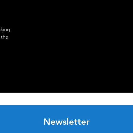
cking
 the
Newsletter