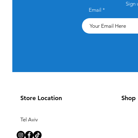
Sign 
Email
Store Location
Shop
Tel Aviv