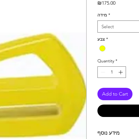
Price
₪175.00
מידה
*
Select
צבע
*
Quantity
*
Add to Cart
מידע נוסף