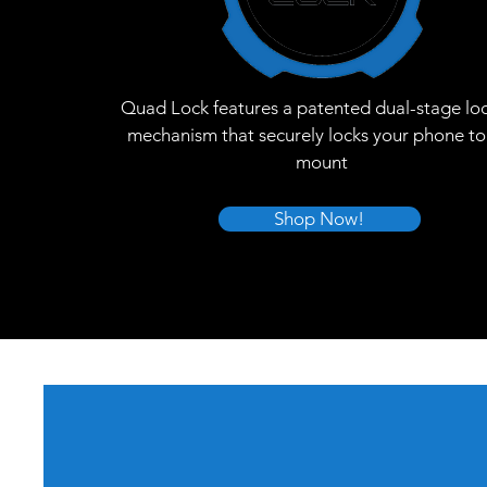
Quad Lock features a patented dual-stage lo
mechanism that securely locks your phone to
mount
Shop Now!