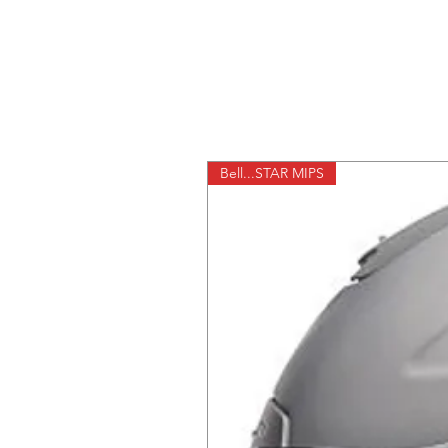
Bell...STAR MIPS