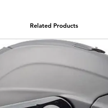
 המורכב מ- 3 תרכובות גומי, הראשונה היא
בה יותר השנייה ברכות
 והשלישית רכה לשיכוך
 ושיפור האחיזה לידיים
Related Products