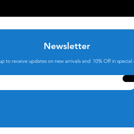
Newsletter
up to receive updates on new arrivals and 10% Off in special 