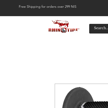
Free Shipping for orders over 299 NIS