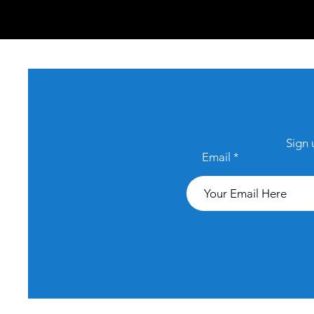
Sign 
Email