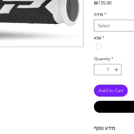
Price
₪135.00
מידה
*
Select
צבע
*
Quantity
*
Add to Cart
מידע נוסף