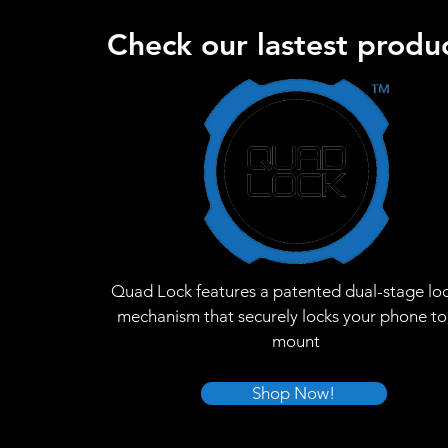
Check our lastest produc
Quad Lock features a patented dual-stage lo
mechanism that securely locks your phone to
mount
Shop Now!