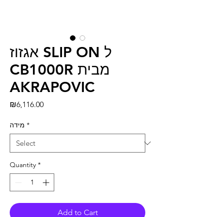
אגזוז SLIP ON ל
CB1000R מבית
AKRAPOVIC
Price
₪6,116.00
מידה
*
Quantity
*
Add to Cart