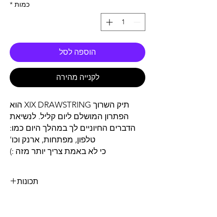
כמות
*
הוספה לסל
לקנייה מהירה
תיק השרוך XIX DRAWSTRING הוא
הפתרון המושלם ליום קליל. לנשיאת
הדברים החיוניים לך במהלך היום כמו:
טלפון, מפתחות, ארנק וכו'
כי לא באמת צריך יותר מזה :)
תכונות
תא ראשי עם סגירת שרוך
תא פנימי נסתר לחפצים יקרים