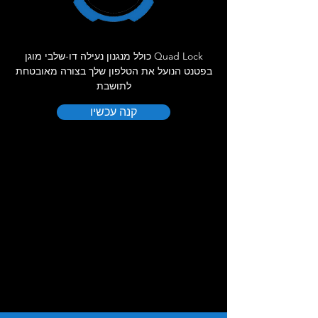
Quad Lock כולל מנגנון נעילה דו-שלבי מוגן
בפטנט הנועל את הטלפון שלך בצורה מאובטחת
לתושבת
קנה עכשיו