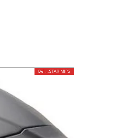
Bell...STAR MIPS