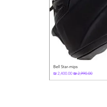
Bell Star-mips
מחיר רגיל
מחיר מבצע