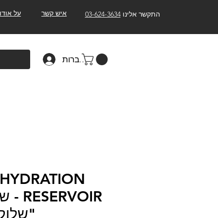
איש קשר
על אודו
התקשר אלינו
03-624-3634
להתחברות
 HYDRATION
ERVOIR
"שלוקר" 2