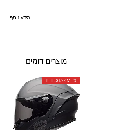
מידע נוסף
מוצרים דומים
X-lite
Bell...STAR MIPS