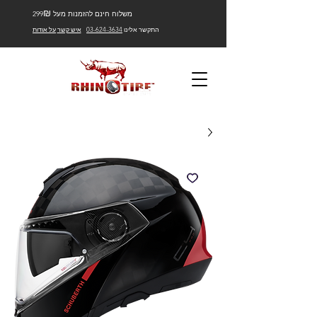
₪
משלוח חינם להזמנות מעל 299
התקשר אלינו
03-624-3634
איש קשר
על אודות