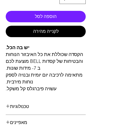
הוספה לסל
לקנייה מהירה
יש בה הכל.
הקסדה שכוללת את כל האיבזור הנוחות
והבטיחות של קסדות BELL מוצעת לכם
ב 7- מידות שונות.
מתאימה לרכיבה יום יומית ובנויה לספק
נוחות מירבית.
עשויה פיברגלס קל משקל.
טכנולוגיות
משקף מגן אופטי ™Panovision - דרגה 1
מאפיינים