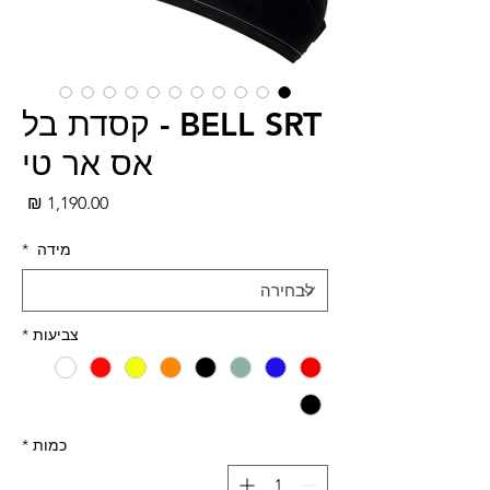
BELL SRT - קסדת בל
אס אר טי
מחי
מידה
*
צביעות
*
כמות
*