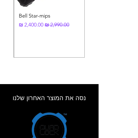
Bell Star-mips
מחיר רגיל
מחיר מבצע
נסה את המוצר האחרון שלנו