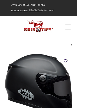
₪
משלוח חינם להזמנות מעל 299
התקשר אלינו
03-624-3634
איש קשר
על אודות