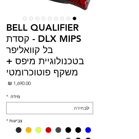
BELL QUALIFIER
DLX MIPS - קסדת
בל קוואליפר
בטכנולוגיית מיפס +
משקף פוטוכרומטי
מחי
מידה
*
צביעות
*