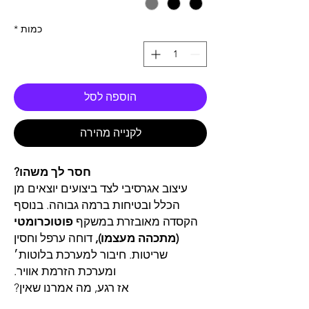
כמות
*
הוספה לסל
לקנייה מהירה
חסר לך משהו?
עיצוב אגרסיבי לצד ביצועים יוצאים מן
הכלל ובטיחות ברמה גבוהה. בנוסף
הקסדה מאובזרת במשקף
פוטוכרומטי
(מתכהה מעצמו),
דוחה ערפל וחסין
שריטות. חיבור למערכת בלוטות׳
ומערכת הזרמת אוויר.
אז רגע, מה אמרנו שאין?