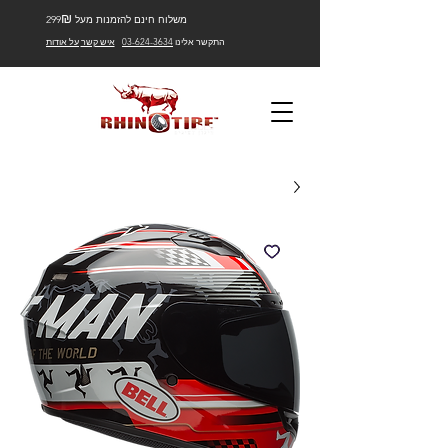
₪
משלוח חינם להזמנות מעל 299
התקשר אלינו
03-624-3634
איש קשר
על אודות