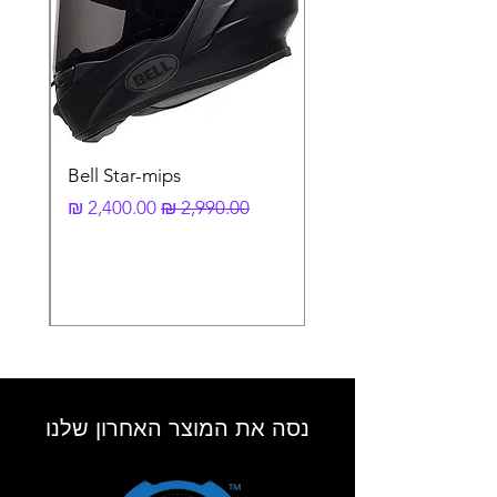
61-62 CM
XXL
63-64 CM
Bell Star-mips
מחיר רגיל
מחיר מבצע
נסה את המוצר האחרון שלנו