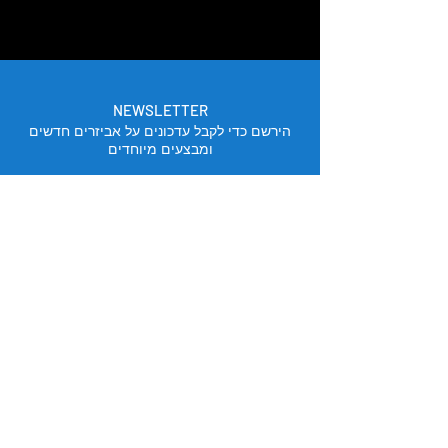
NEWSLETTER
הירשם כדי לקבל עדכונים על אביזרים חדשים
ומבצעים מיוחדים
אימייל
הירשם
מיקום החנות
תל אביב