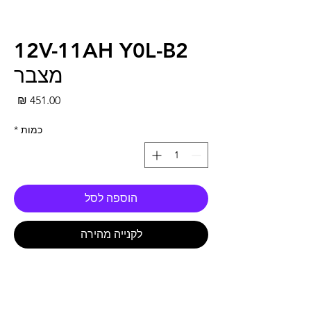
12V-11AH Y0L-B2
מצבר
מחי
כמות
*
הוספה לסל
לקנייה מהירה