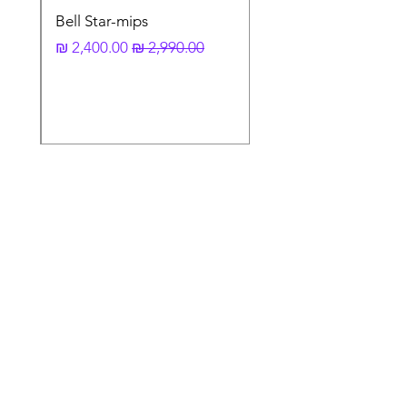
Bell Star-mips
מחיר רגיל
מחיר מבצע