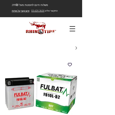
₪
משלוח חינם להזמנות מעל 299
התקשר אלינו
03-624-3634
איש קשר
על אודות