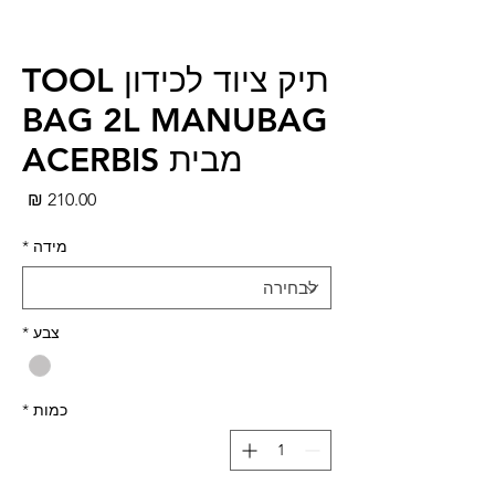
תיק ציוד לכידון TOOL
BAG 2L MANUBAG
מבית ACERBIS
מחי
מידה
*
צבע
*
כמות
*