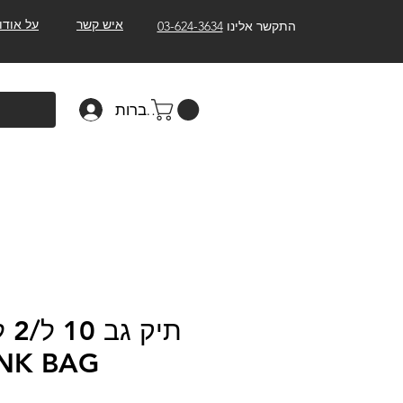
איש קשר
על אודו
התקשר אלינו
03-624-3634
להתחברות