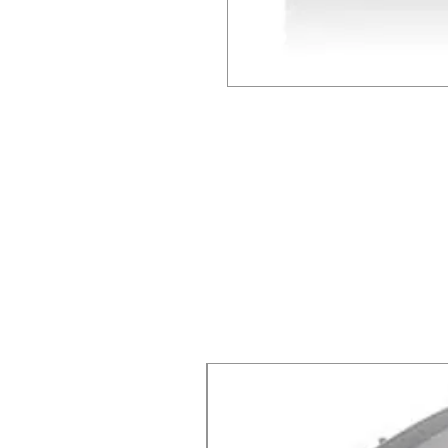
X-lite