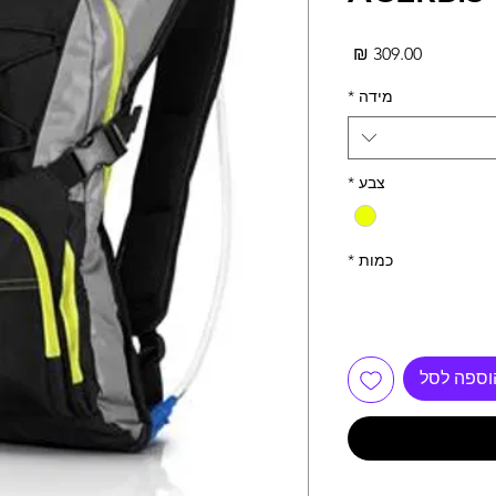
מחיר
מידה
*
צבע
*
כמות
*
וספה לסל