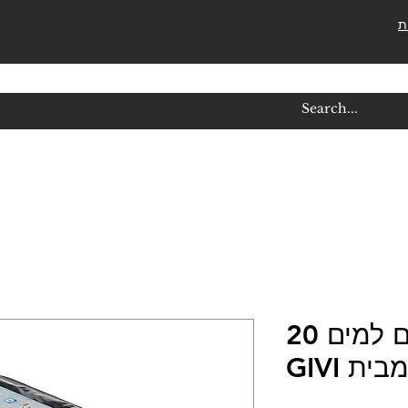
ת
תיקי מיכל אטום למים 20
ית GIVI