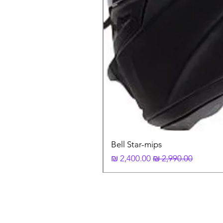
Bell Star-mips
מחיר רגיל
מחיר מבצע