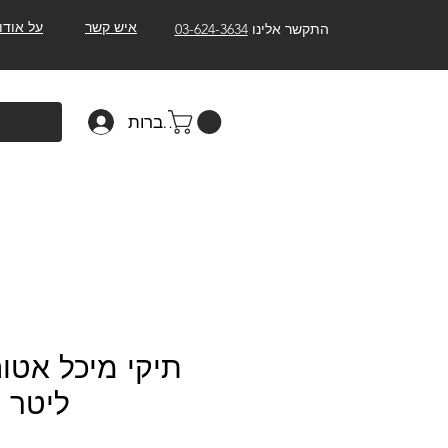
איש קשר
על אודו
התקשר אלינו
03-624-3634
להתחברות
ליטר מב