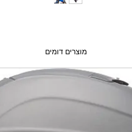
דיינזה מבית OGIO
מוצרים דומים