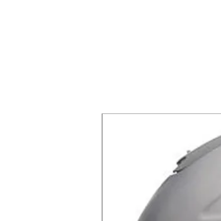
X-lite