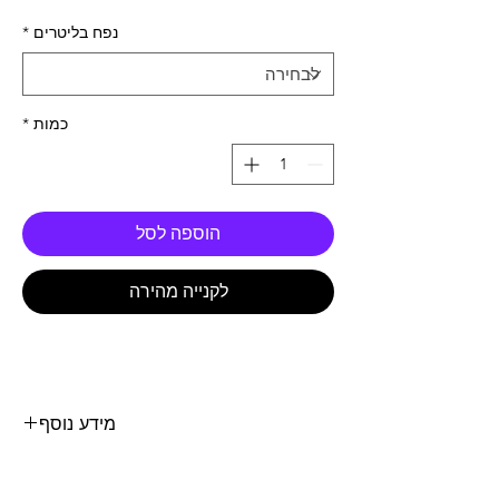
נפח בליטרים
*
כמות
*
הוספה לסל
לקנייה מהירה
מידע נוסף
שמן טכנוסינטטי 5100 צמיגות 15W50 כמות 1
ליטר