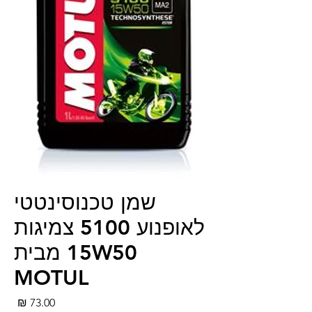
שמן טכנוסינטטי
לאופנוע 5100 צמיגות
15W50 מבית
MOTUL
מחי