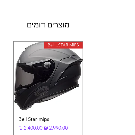
מוצרים דומים
X-lite
Bell...STAR MIPS
Bell Star-mips
מחיר רגיל
מחיר מבצע