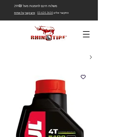
₪
משלוח חינם להזמנות מעל 299
התקשר אלינו
03-624-3634
איש קשר
על אודות