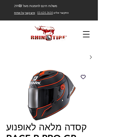
₪
משלוח חינם להזמנות מעל 299
התקשר אלינו
03-624-3634
איש קשר
על אודות
קסדה מלאה לאופנוע