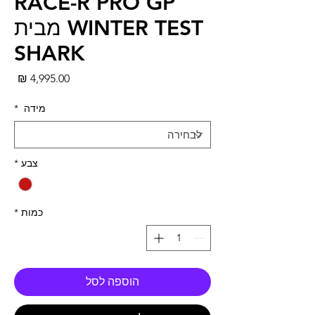
RACE-R PRO GP
WINTER TEST מבית
SHARK
מחי
מידה
*
צבע
*
כמות
*
הוספה לסל