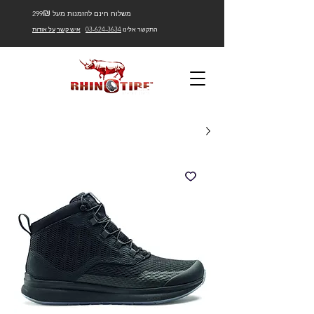
₪
משלוח חינם להזמנות מעל 299
התקשר אלינו
03-624-3634
איש קשר
על אודות