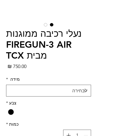
נעלי רכיבה ממוגנות
FIREGUN-3 AIR
מבית TCX
מחי
מידה
*
צבע
*
כמות
*