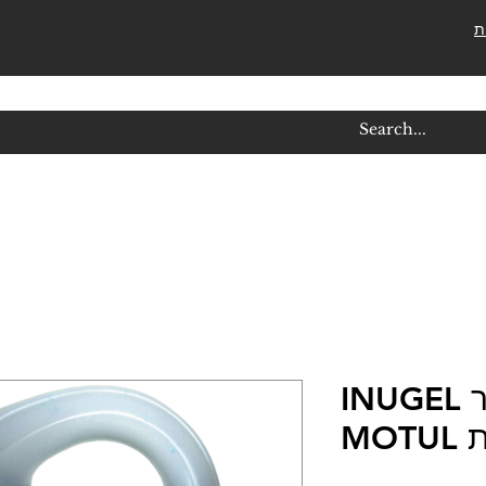
ת
נוזל קירור INUGEL