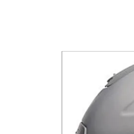
X-lite