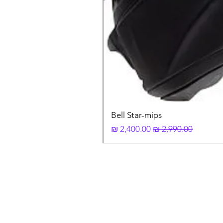
Bell Star-mips
מחיר רגיל
מחיר מבצע