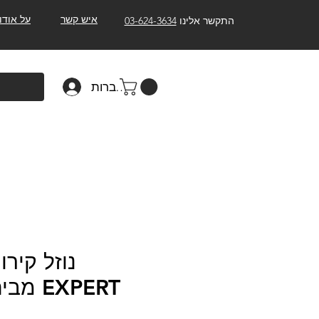
איש קשר
על אודו
התקשר אלינו
03-624-3634
להתחברות
EXPERT מבית MOTUL