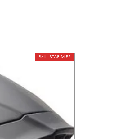
Bell...STAR MIPS