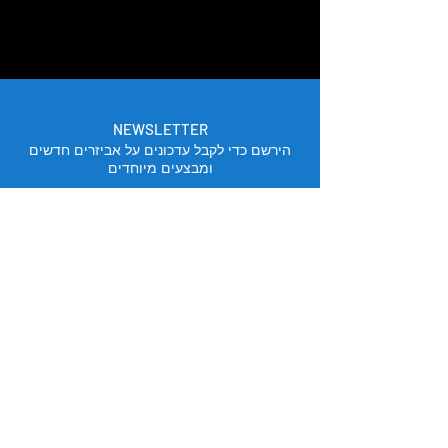
NEWSLETTER
הירשם כדי לקבל עדכונים על אביזרים חדשים
ומבצעים מיוחדים
אימייל
הירשם
מיקום החנות