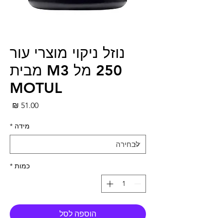
נוזל ניקוי מוצרי עור
250 מל M3 מבית
MOTUL
מחי
מידה
*
כמות
*
הוספה לסל