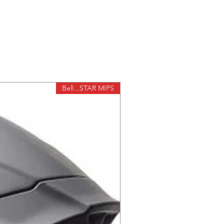
משקפי אבק בסיסיים ואיכותיים 
לקסדות שטח
רחבה והרבה 
Bell...STAR MIPS