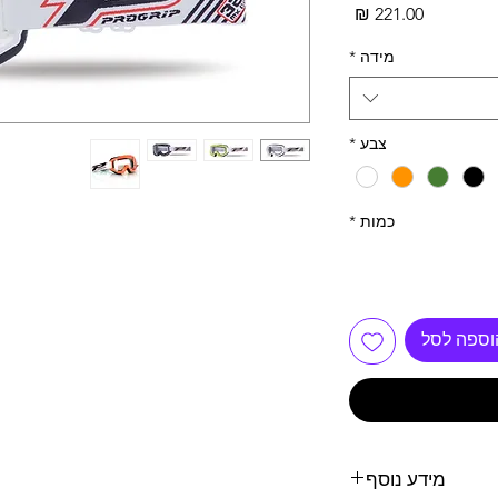
מחיר
מידה
*
צבע
*
כמות
*
וספה לסל
מידע נוסף