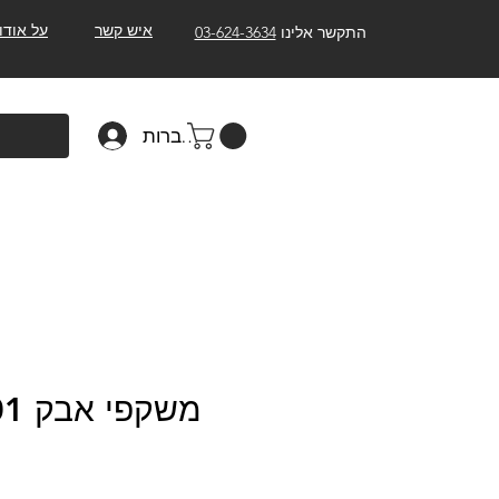
איש קשר
על אודו
התקשר אלינו
03-624-3634
להתחברות