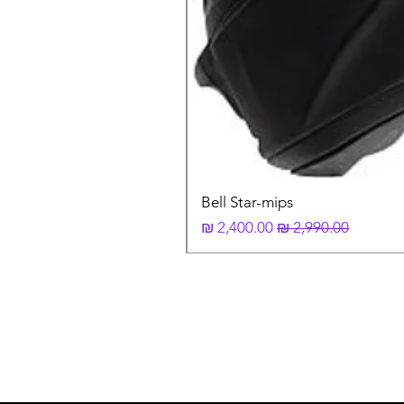
Bell Star-mips
מחיר רגיל
מחיר מבצע