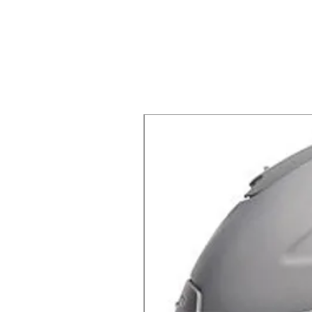
X-lite