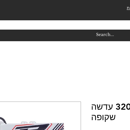
ת
משקפי אבק 3201 עדשה
שקופה