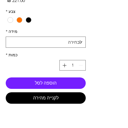
מחי
צבע
*
מידה
*
כמות
*
הוספה לסל
לקנייה מהירה