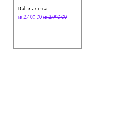
Bell Star-mips
מחיר רגיל
מחיר מבצע