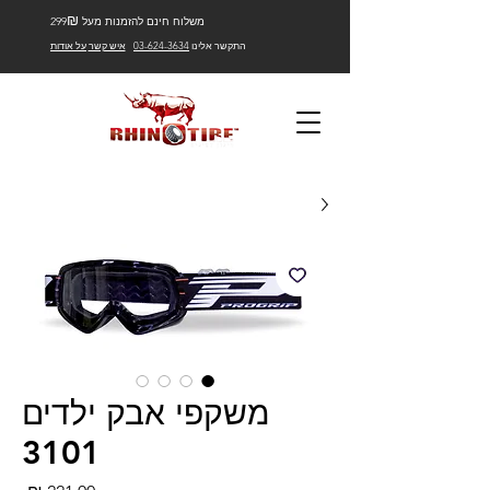
₪
משלוח חינם להזמנות מעל 299
התקשר אלינו
03-624-3634
איש קשר
על אודות
משקפי אבק ילדים
3101