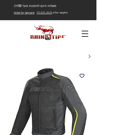
₪
משלוח חינם להזמנות מעל 299
התקשר אלינו
03-624-3634
איש קשר
על אודות