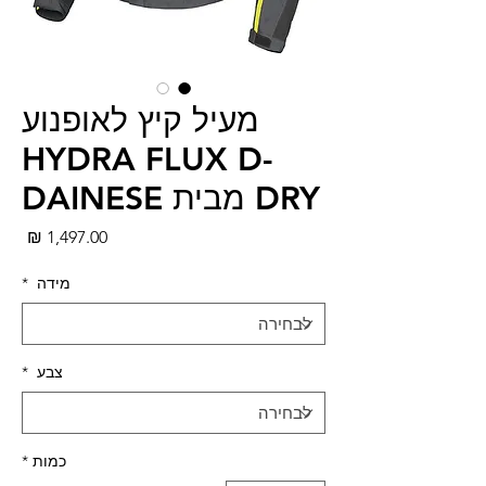
מעיל קיץ לאופנוע
HYDRA FLUX D-
DRY מבית DAINESE
מחי
מידה
*
צבע
*
כמות
*