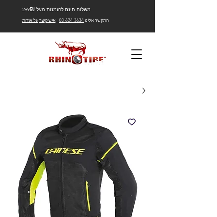
₪
משלוח חינם להזמנות מעל 299
התקשר אלינו
03-624-3634
איש קשר
על אודות