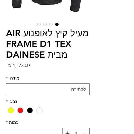
מעיל קיץ לאופנוע AIR
FRAME D1 TEX
מבית DAINESE
מחי
מידה
*
צבע
*
כמות
*