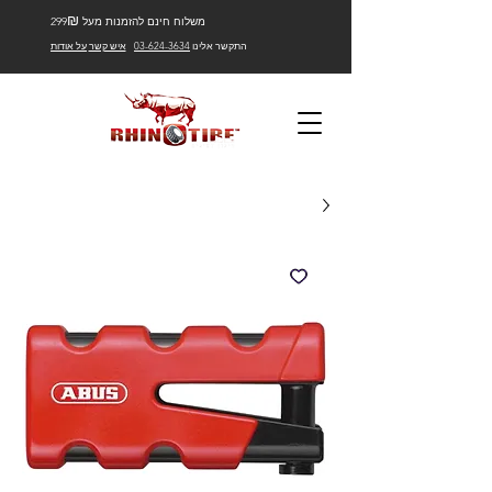
₪
משלוח חינם להזמנות מעל 299
התקשר אלינו
03-624-3634
איש קשר
על אודות