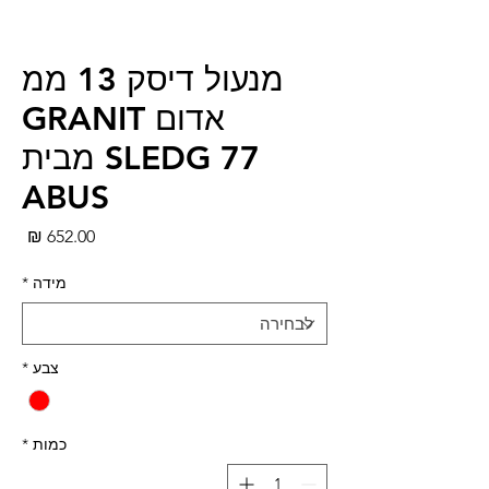
מנעול דיסק 13 ממ
אדום GRANIT
SLEDG 77 מבית
ABUS
מחי
מידה
*
צבע
*
כמות
*