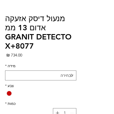
מנעול דיסק אזעקה
אדום 13 ממ
GRANIT DETECTO
X+8077
מחי
מידה
*
צבע
*
כמות
*