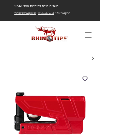
₪
משלוח חינם להזמנות מעל 299
התקשר אלינו
03-624-3634
איש קשר
על אודות