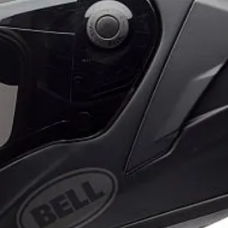
משקל קל במיוחד.
ן בטיחות .LEVEL 2
דים לספיגת זעזועים.
מיגון קרסול אלסטי.