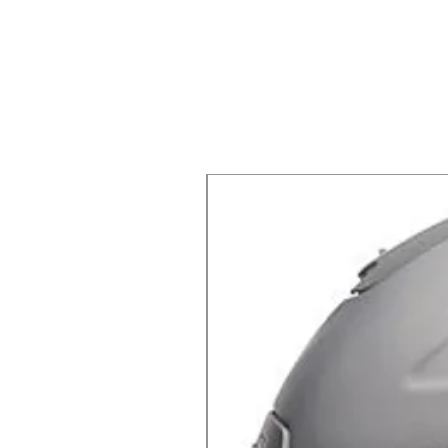
X-lite