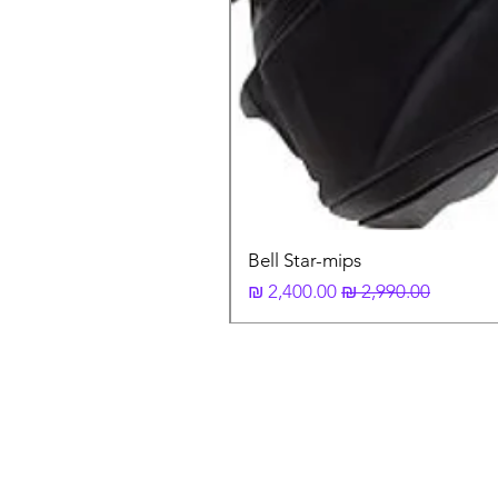
Bell Star-mips
מחיר רגיל
מחיר מבצע