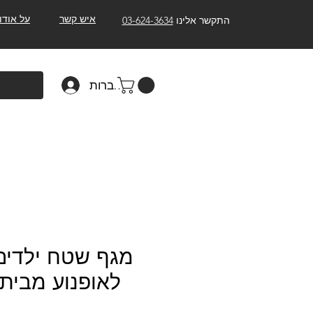
איש קשר
על אודו
התקשר אלינו
03-624-3634
להתחברות
לאופנוע מבית CERBIS