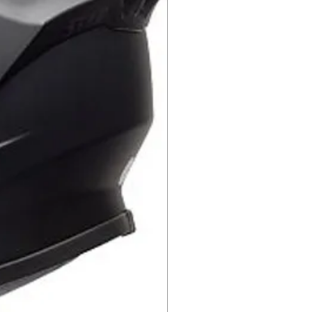
עומד בתק
מצופה בחומרים מיוח