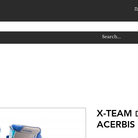
ת
מגף שטח ילדים X-TEAM
A