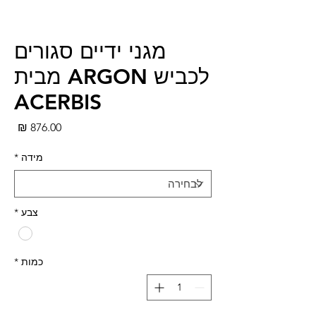
מגני ידיים סגורים
לכביש ARGON מבית
ACERBIS
מחי
מידה
*
צבע
*
כמות
*