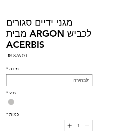
מגני ידיים סגורים
לכביש ARGON מבית
ACERBIS
מחי
מידה
*
צבע
*
כמות
*