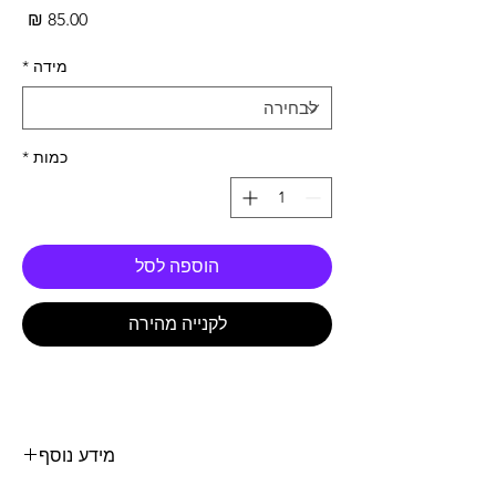
מחי
מידה
*
כמות
*
הוספה לסל
לקנייה מהירה
מידע נוסף