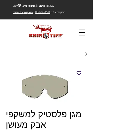
₪
משלוח חינם להזמנות מעל 299
התקשר אלינו
03-624-3634
איש קשר
על אודות
מגן פלסטיק למשקפי
אבק מעושן