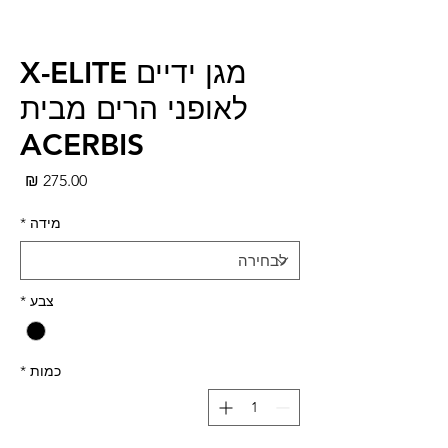
מגן ידיים X-ELITE
לאופני הרים מבית
ACERBIS
מחי
מידה
*
צבע
*
כמות
*